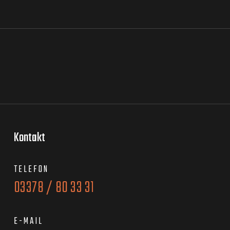
Kontakt
TELEFON
03378 / 80 33 31
E-MAIL